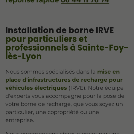
réponse rapide
06 44 11 76 74
Installation de borne IRVE
pour particuliers et
professionnels à Sainte-Foy-
lès-Lyon
Nous sommes spécialisés dans la
mise en
place d'infrastructures de recharge pour
véhicules électriques
(IRVE). Notre équipe
d'experts vous accompagne pour la pose de
votre borne de recharge, que vous soyez un
particulier, une copropriété ou une
entreprise.
Nous commençons chaque projet par une