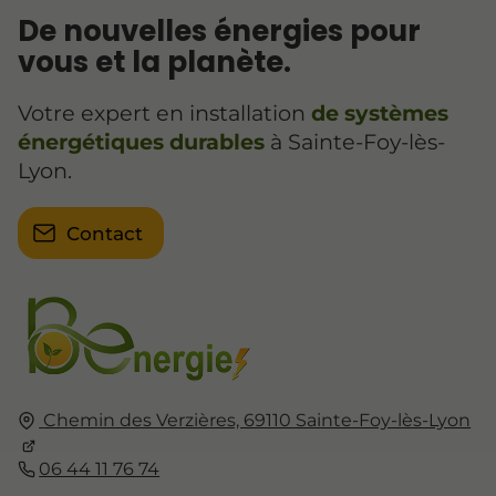
De nouvelles énergies pour
vous et la planète.
Votre expert en installation
de systèmes
énergétiques durables
à Sainte-Foy-lès-
Lyon.
Contact
Chemin des Verzières, 69110 Sainte-Foy-lès-Lyon
06 44 11 76 74